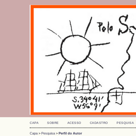
CAPA
SOBRE
ACESSO
CADASTRO
PESQUISA
Capa
>
Pesquisa
>
Perfil do Autor