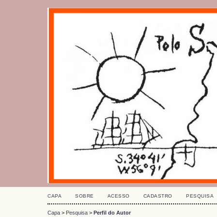
CAPA
SOBRE
ACESSO
CADASTRO
PESQUISA
Capa
>
Pesquisa
>
Perfil do Autor