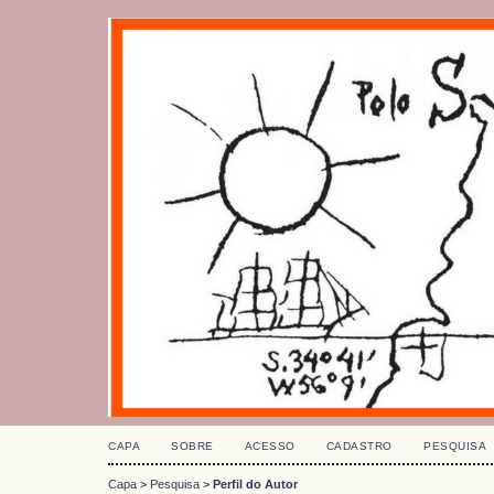
CAPA
SOBRE
ACESSO
CADASTRO
PESQUISA
Capa
>
Pesquisa
>
Perfil do Autor