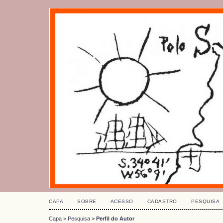
CAPA
SOBRE
ACESSO
CADASTRO
PESQUISA
Capa
>
Pesquisa
>
Perfil do Autor