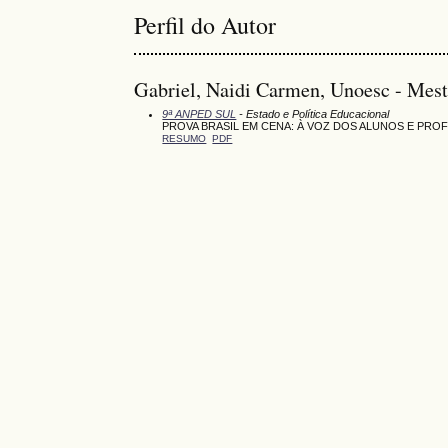
Perfil do Autor
Gabriel, Naidi Carmen, Unoesc - Mest
9ª ANPED SUL
- Estado e Política Educacional
PROVA BRASIL EM CENA: À VOZ DOS ALUNOS E PR
RESUMO
PDF