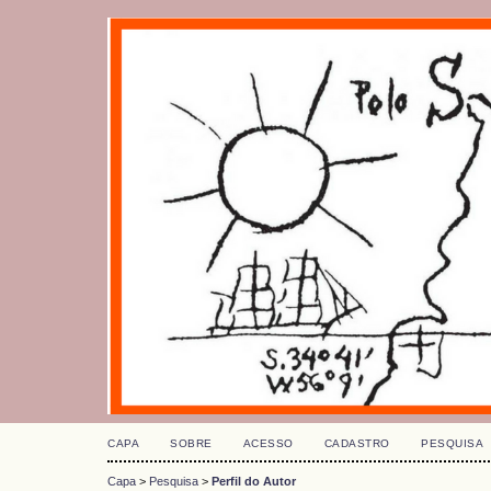
CAPA
SOBRE
ACESSO
CADASTRO
PESQUISA
Capa
>
Pesquisa
>
Perfil do Autor