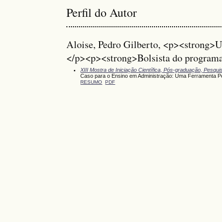
Perfil do Autor
Aloise, Pedro Gilberto, <p><strong>
</p><p><strong>Bolsista do progra
XIII Mostra de Iniciação Científica, Pós-graduação, Pesqu
Caso para o Ensino em Administração: Uma Ferramenta P
RESUMO
PDF