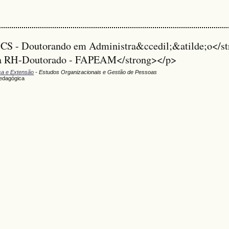
UCS - Doutorando em Administra&ccedil;&atilde;o</s
ma RH-Doutorado - FAPEAM</strong></p>
isa e Extensão
- Estudos Organizacionais e Gestão de Pessoas
edagógica