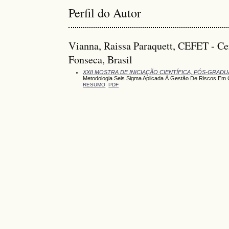
Perfil do Autor
Vianna, Raissa Paraquett, CEFET - Ce
Fonseca, Brasil
XXII MOSTRA DE INICIAÇÃO CIENTÍFICA, PÓS-GRAD
Metodologia Seis Sigma Aplicada À Gestão De Riscos Em 
RESUMO
PDF