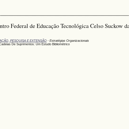
ntro Federal de Educação Tecnológica Celso Suckow d
UAÇÃO, PESQUISA E EXTENSÃO
- Estratégias Organizacionais
Cadeias De Suprimentos: Um Estudo Bibliométrico