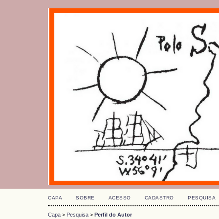
CAPA
SOBRE
ACESSO
CADASTRO
PESQUISA
Capa
>
Pesquisa
>
Perfil do Autor