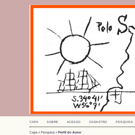
CAPA
SOBRE
ACESSO
CADASTRO
PESQUISA
Capa
>
Pesquisa
>
Perfil do Autor