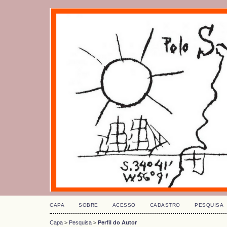
CAPA
SOBRE
ACESSO
CADASTRO
PESQUISA
Capa
>
Pesquisa
>
Perfil do Autor