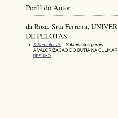
Perfil do Autor
da Rosa, Srta Ferreira, UNI
DE PELOTAS
X Semintur Jr.
- Submissões gerais
A VALORIZACAO DO BUTIA NA CULINAR
RESUMO