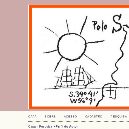
CAPA
SOBRE
ACESSO
CADASTRO
PESQUISA
Capa
>
Pesquisa
>
Perfil do Autor