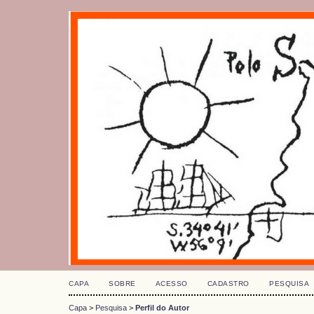
CAPA
SOBRE
ACESSO
CADASTRO
PESQUISA
Capa
>
Pesquisa
>
Perfil do Autor