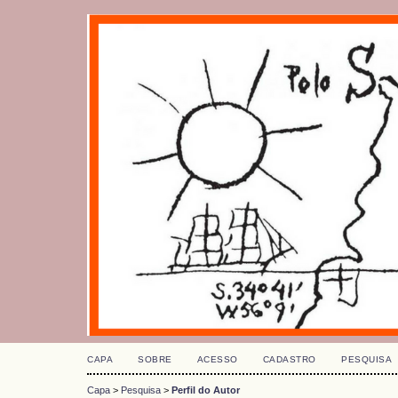
CAPA
SOBRE
ACESSO
CADASTRO
PESQUISA
Capa
>
Pesquisa
>
Perfil do Autor