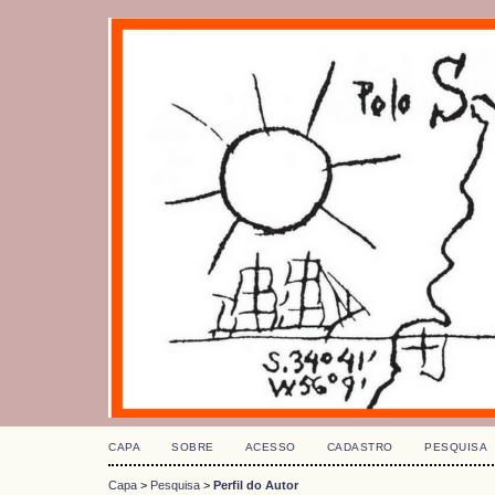
CAPA
SOBRE
ACESSO
CADASTRO
PESQUISA
Capa
>
Pesquisa
>
Perfil do Autor