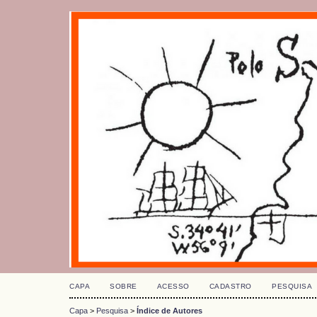
CAPA
SOBRE
ACESSO
CADASTRO
PESQUISA
Capa
>
Pesquisa
>
Índice de Autores