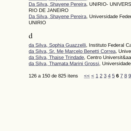
Da Silva, Shayene Pereira
, UNIRIO- UNIVE
RIO DE JANEIRO
Da Silva, Shayene Pereira
, Universidade Fede
UNIRIO
d
da Silva, Sophia Guazzelli
, Instituto Federal
da Silva, Sr. Me Marcelo Benetti Correa
, Univ
da Silva, Thaise Trindade
, Centro Universit&aa
da Silva, Thamata Marini Grossi
, Universidade
126 a 150 de 825 itens
<<
<
1
2
3
4
5
6
7
8
9