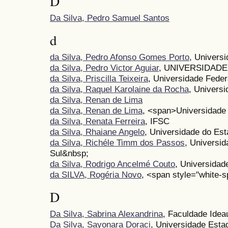
D
Da Silva, Pedro Samuel Santos
d
da Silva, Pedro Afonso Gomes Porto
, Univers
da Silva, Pedro Victor Aguiar
, UNIVERSIDAD
da Silva, Priscilla Teixeira
, Universidade Feder
da Silva, Raquel Karolaine da Rocha
, Univers
da Silva, Renan de Lima
da Silva, Renan de Lima
, <span>Universidade
da Silva, Renata Ferreira
, IFSC
da Silva, Rhaiane Angelo
, Universidade do Es
da Silva, Richéle Timm dos Passos
, Universi
Sul&nbsp;
da Silva, Rodrigo Ancelmé Couto
, Universida
da SILVA, Rogéria Novo
, <span style="white-s
D
Da Silva, Sabrina Alexandrina
, Faculdade Idea
Da Silva, Sayonara Doraci
, Universidade Esta