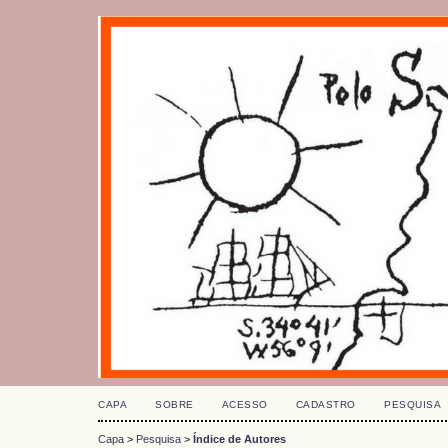
CAPA
SOBRE
ACESSO
CADASTRO
PESQUISA
Capa
>
Pesquisa
>
Índice de Autores