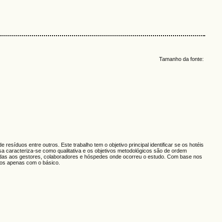
Tamanho da fonte:
esíduos entre outros. Este trabalho tem o objetivo principal identificar se os hotéis
sa caracteriza-se como qualitativa e os objetivos metodológicos são de ordem
dirigidas aos gestores, colaboradores e hóspedes onde ocorreu o estudo. Com base nos
ros apenas com o básico.