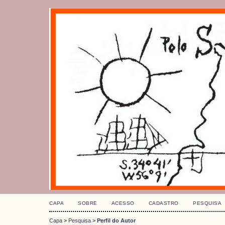
CAPA
SOBRE
ACESSO
CADASTRO
PESQUISA
Capa
>
Pesquisa
>
Perfil do Autor