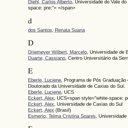
Diehl, Carlos Alberto
, Universidade do Vale do
space: pre;"> </span>
d
dos Santos, Renata Suana
D
Driemeyer Wilbert, Marcelo
, Universidade de B
Duarte, Cassiano
, Centro Universitário da Se
E
Eberle, Luciene
, Programa de Pós Graduação 
Doutorado da Universidade de Caxias do Sul.
Eberle, Luciene
, UCS
Eckert, Alex
, UCS<span style="white-space: p
Eckert, Alex
, Universidade de Caxias do Sul
Eckert, Alex
(Brasil)
Esmerio, Telma Cristina Soares
, Universidade