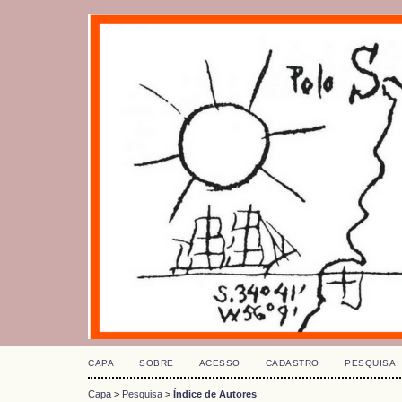
CAPA
SOBRE
ACESSO
CADASTRO
PESQUISA
Capa
>
Pesquisa
>
Índice de Autores