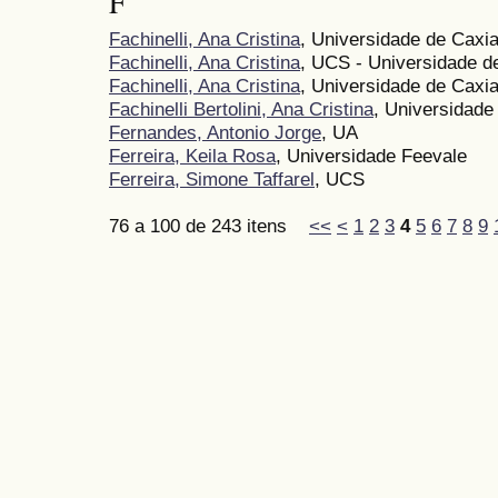
F
Fachinelli, Ana Cristina
, Universidade de Caxi
Fachinelli, Ana Cristina
, UCS - Universidade d
Fachinelli, Ana Cristina
, Universidade de Caxi
Fachinelli Bertolini, Ana Cristina
, Universidade
Fernandes, Antonio Jorge
, UA
Ferreira, Keila Rosa
, Universidade Feevale
Ferreira, Simone Taffarel
, UCS
76 a 100 de 243 itens
<<
<
1
2
3
4
5
6
7
8
9