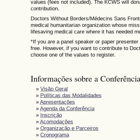
values (fees not included). The KCWS will dona
contribution.
Doctors Without Borders/Médecins Sans Frontiè
medical humanitarian organization whose missio
lifesaving medical care where it has needed m
*If you are a panel speaker or paper presenter 
free. However, if you want to contribute to Do
choose one of the values to register.
Informações sobre a Conferênci
»
Visão Geral
»
Políticas das Modalidades
»
Apresentações
»
Agenda da Conferência
»
Inscrição
»
Acomodações
»
Organização e Parceiros
»
Cronograma