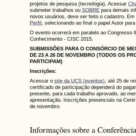
projetos de pesquisa (tecnologia). Acessar
Ch
submeter trabalhos ou
SOBRE
para demais in
novos usuários, deve ser feito o cadastro. Em 
Perfil
, selecionando ao final o papel Autor para
O evento ocorrerá em paralelo ao Congresso 
Conhecimento - CISC 2015.
SUBMISSÕES PARA O CONSÓRCIO DE M
DE 23 A 26 DE NOVEMBRO (TODOS OS P
PARTICIPAM)
Inscrições:
Acessar o
site da UCS (eventos)
, até 25 de n
certificado de participação dependerá do paga
presente, para cada trabalho aprovado, ao me
apresentação. Inscrições presenciais na Cent
de novembro.
Informações sobre a Conferênci