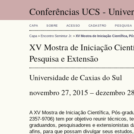
Conferências UCS - Univer
CAPA
SOBRE
ACESSO
CADASTRO
PESQUISA
Capa
>
Encontro Semintur Jr.
>
XV Mostra de Iniciação Científica, P
XV Mostra de Iniciação Cientí
Pesquisa e Extensão
Universidade de Caxias do Sul
novembro 27, 2015 – dezembro 28
A XV Mostra de Iniciação Científica, Pós-gra
2357-9706) tem por objetivo reunir técnicos, 
graduandos, pesquisadores e extensionistas d
afins, para que possam divulgar seus estudos,