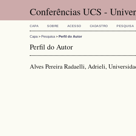
Conferências UCS - Univer
CAPA
SOBRE
ACESSO
CADASTRO
PESQUISA
Capa
>
Pesquisa
>
Perfil do Autor
Perfil do Autor
Alves Pereira Radaelli, Adrieli, Universida