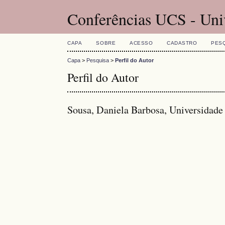
Conferências UCS - Uni
CAPA
SOBRE
ACESSO
CADASTRO
PES
Capa
>
Pesquisa
>
Perfil do Autor
Perfil do Autor
Sousa, Daniela Barbosa, Universidade 