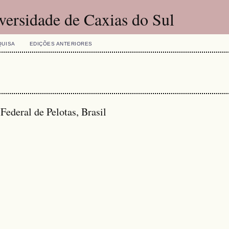
versidade de Caxias do Sul
QUISA
EDIÇÕES ANTERIORES
Federal de Pelotas, Brasil