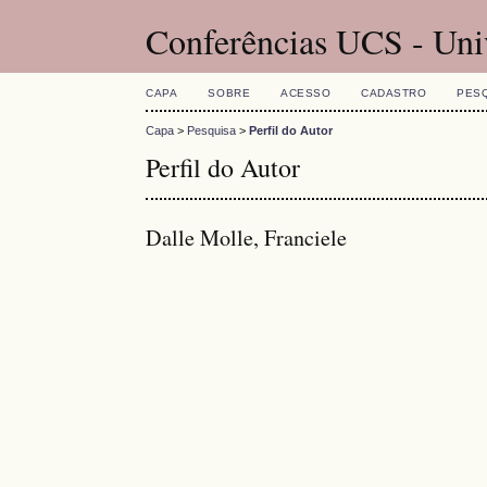
Conferências UCS - Uni
CAPA
SOBRE
ACESSO
CADASTRO
PES
Capa
>
Pesquisa
>
Perfil do Autor
Perfil do Autor
Dalle Molle, Franciele