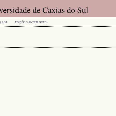
versidade de Caxias do Sul
QUISA
EDIÇÕES ANTERIORES