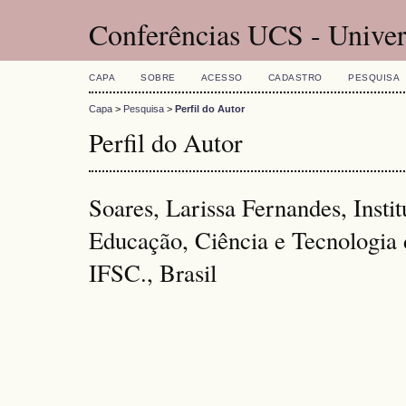
Conferências UCS - Univer
CAPA
SOBRE
ACESSO
CADASTRO
PESQUISA
Capa
>
Pesquisa
>
Perfil do Autor
Perfil do Autor
Soares, Larissa Fernandes, Instit
Educação, Ciência e Tecnologia 
IFSC., Brasil