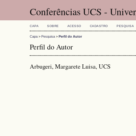
Conferências UCS - Univer
CAPA
SOBRE
ACESSO
CADASTRO
PESQUISA
Capa
>
Pesquisa
>
Perfil do Autor
Perfil do Autor
Arbugeri, Margarete Luisa, UCS