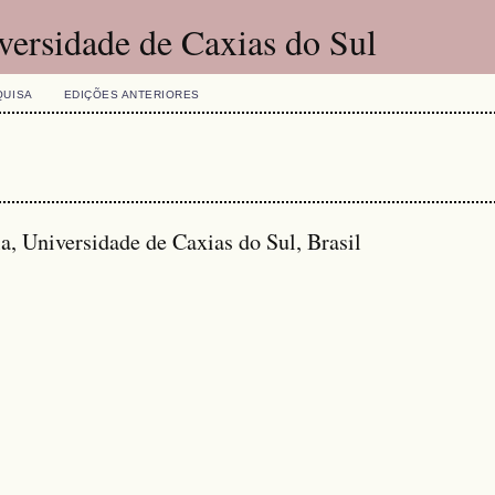
versidade de Caxias do Sul
QUISA
EDIÇÕES ANTERIORES
, Universidade de Caxias do Sul, Brasil