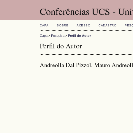
Conferências UCS - Uni
CAPA
SOBRE
ACESSO
CADASTRO
PES
Capa
>
Pesquisa
>
Perfil do Autor
Perfil do Autor
Andreolla Dal Pizzol, Mauro Andreolla