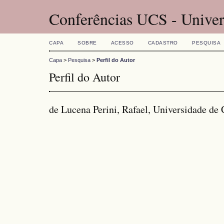
Conferências UCS - Univer
CAPA
SOBRE
ACESSO
CADASTRO
PESQUISA
Capa
>
Pesquisa
>
Perfil do Autor
Perfil do Autor
de Lucena Perini, Rafael, Universidade de