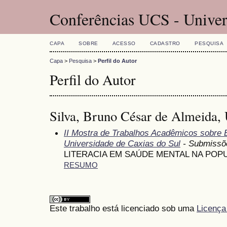
Conferências UCS - Univer
CAPA
SOBRE
ACESSO
CADASTRO
PESQUISA
Capa
>
Pesquisa
>
Perfil do Autor
Perfil do Autor
Silva, Bruno César de Almeida, 
II Mostra de Trabalhos Acadêmicos sobre
Universidade de Caxias do Sul
- Submissõ
LITERACIA EM SAÚDE MENTAL NA POP
RESUMO
Este trabalho está licenciado sob uma
Licença