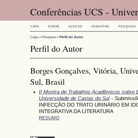
Conferências UCS - Univer
CAPA
SOBRE
ACESSO
CADASTRO
PESQUISA
Capa
>
Pesquisa
>
Perfil do Autor
Perfil do Autor
Borges Gonçalves, Vitória, Univ
Sul, Brasil
II Mostra de Trabalhos Acadêmicos sobre
Universidade de Caxias do Sul
- Submissõ
INFECÇÃO DO TRATO URINÁRIO EM ID
INTEGRATIVA DA LITERATURA
RESUMO