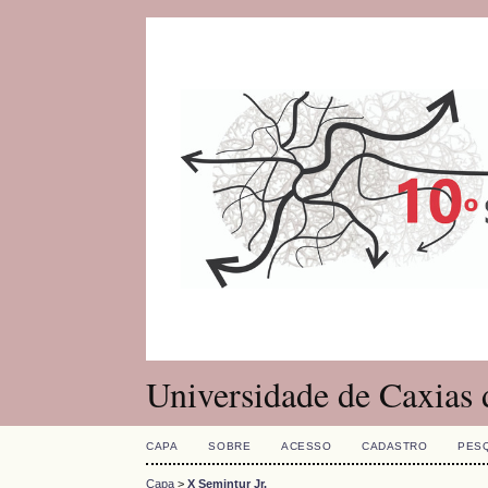
Universidade de Caxias 
CAPA
SOBRE
ACESSO
CADASTRO
PES
Capa
>
X Semintur Jr.