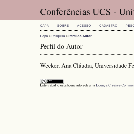
Conferências UCS - Uni
CAPA
SOBRE
ACESSO
CADASTRO
PES
Capa
>
Pesquisa
>
Perfil do Autor
Perfil do Autor
Wecker, Ana Cláudia, Universidade Fee
Este trabalho está licenciado sob uma
Licença Creative Commons