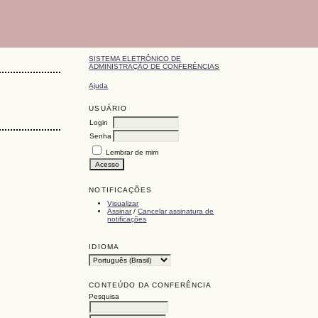
SISTEMA ELETRÔNICO DE
ADMINISTRAÇÃO DE CONFERÊNCIAS
Ajuda
USUÁRIO
Login
Senha
Lembrar de mim
NOTIFICAÇÕES
Visualizar
Assinar
/
Cancelar assinatura de
notificações
IDIOMA
CONTEÚDO DA CONFERÊNCIA
Pesquisa