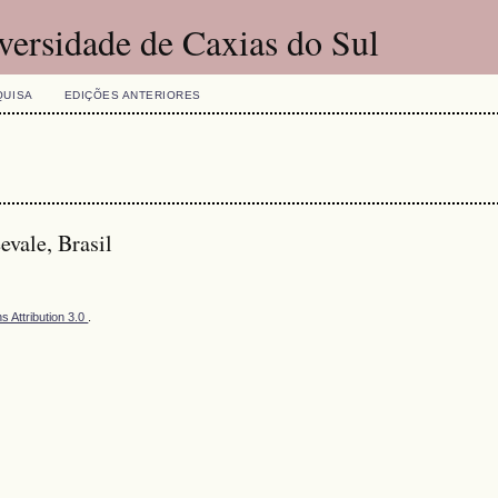
versidade de Caxias do Sul
QUISA
EDIÇÕES ANTERIORES
vale, Brasil
 Attribution 3.0
.