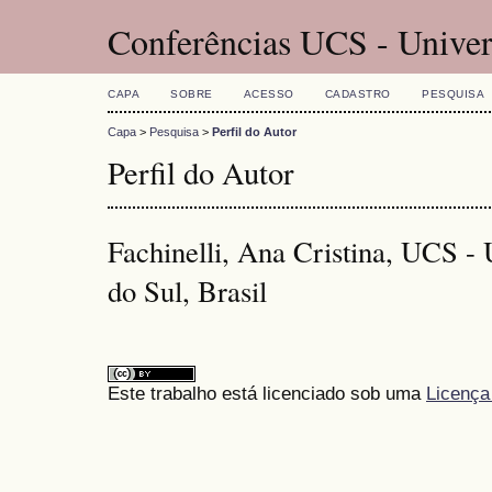
Conferências UCS - Univer
CAPA
SOBRE
ACESSO
CADASTRO
PESQUISA
Capa
>
Pesquisa
>
Perfil do Autor
Perfil do Autor
Fachinelli, Ana Cristina, UCS -
do Sul, Brasil
Este trabalho está licenciado sob uma
Licença