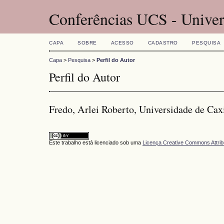
Conferências UCS - Univer
CAPA
SOBRE
ACESSO
CADASTRO
PESQUISA
Capa
>
Pesquisa
>
Perfil do Autor
Perfil do Autor
Fredo, Arlei Roberto, Universidade de Caxi
Este trabalho está licenciado sob uma
Licença Creative Commons Attrib