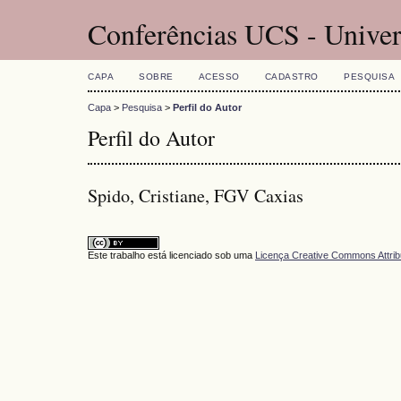
Conferências UCS - Univer
CAPA
SOBRE
ACESSO
CADASTRO
PESQUISA
Capa
>
Pesquisa
>
Perfil do Autor
Perfil do Autor
Spido, Cristiane, FGV Caxias
Este trabalho está licenciado sob uma
Licença Creative Commons Attrib