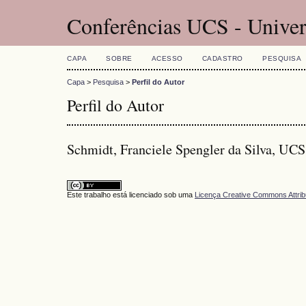
Conferências UCS - Univer
CAPA
SOBRE
ACESSO
CADASTRO
PESQUISA
Capa
>
Pesquisa
>
Perfil do Autor
Perfil do Autor
Schmidt, Franciele Spengler da Silva, UCS
Este trabalho está licenciado sob uma
Licença Creative Commons Attrib