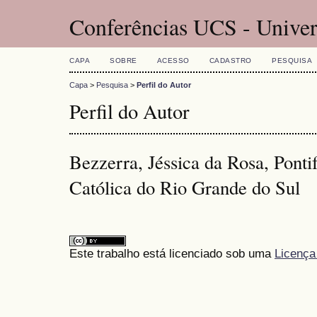
Conferências UCS - Univer
CAPA
SOBRE
ACESSO
CADASTRO
PESQUISA
Capa
>
Pesquisa
>
Perfil do Autor
Perfil do Autor
Bezzerra, Jéssica da Rosa, Ponti
Católica do Rio Grande do Sul
Este trabalho está licenciado sob uma
Licença