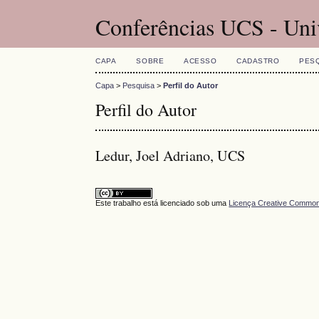
Conferências UCS - Uni
CAPA
SOBRE
ACESSO
CADASTRO
PES
Capa
>
Pesquisa
>
Perfil do Autor
Perfil do Autor
Ledur, Joel Adriano, UCS
Este trabalho está licenciado sob uma
Licença Creative Commons