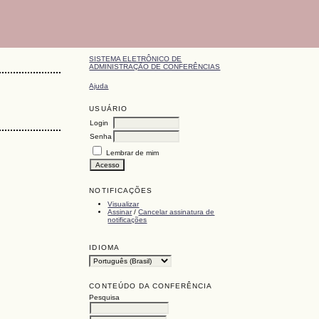
SISTEMA ELETRÔNICO DE
ADMINISTRAÇÃO DE CONFERÊNCIAS
Ajuda
USUÁRIO
Login
Senha
Lembrar de mim
NOTIFICAÇÕES
Visualizar
Assinar
/
Cancelar assinatura de
notificações
IDIOMA
CONTEÚDO DA CONFERÊNCIA
Pesquisa