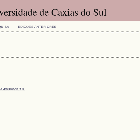
versidade de Caxias do Sul
QUISA
EDIÇÕES ANTERIORES
 Attribution 3.0
.