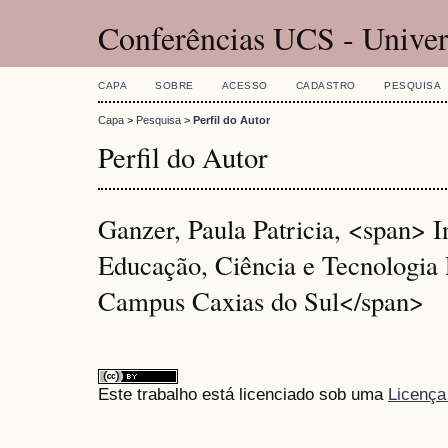
Conferências UCS - Univer
CAPA
SOBRE
ACESSO
CADASTRO
PESQUISA
Capa
>
Pesquisa
>
Perfil do Autor
Perfil do Autor
Ganzer, Paula Patricia, <span> In
Educação, Ciência e Tecnologia 
Campus Caxias do Sul</span>
Este trabalho está licenciado sob uma
Licença