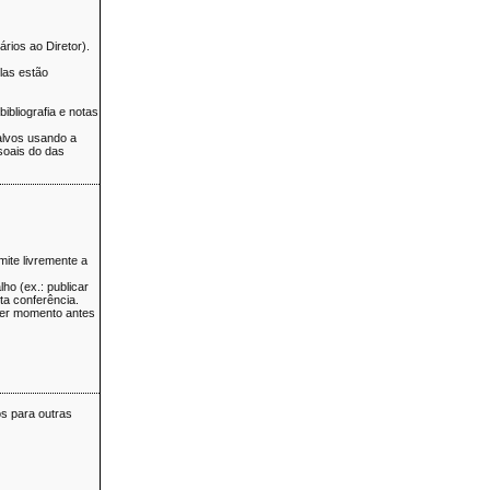
rios ao Diretor).
las estão
bliografia e notas
alvos usando a
soais do das
mite livremente a
ho (ex.: publicar
sta conferência.
quer momento antes
s para outras