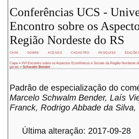
Conferências UCS - Unive
Encontro sobre os Aspect
Região Nordeste do RS
CAPA
SOBRE
ACESSO
CADASTRO
PESQUISA
EDIÇÕE
Capa
>
XVI Encontro sobre os Aspectos Econômicos e Sociais da Região Nordeste 
gerais
>
Schwalm Bender
Padrão de especialização do comé
Marcelo Schwalm Bender, Laís Vie
Franck, Rodrigo Abbade da Silva,
Última alteração: 2017-09-28