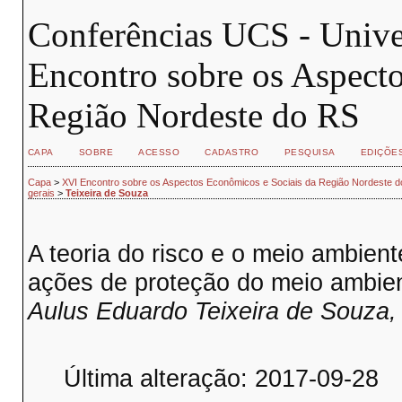
Conferências UCS - Unive
Encontro sobre os Aspect
Região Nordeste do RS
CAPA
SOBRE
ACESSO
CADASTRO
PESQUISA
EDIÇÕE
Capa
>
XVI Encontro sobre os Aspectos Econômicos e Sociais da Região Nordeste 
gerais
>
Teixeira de Souza
A teoria do risco e o meio ambient
ações de proteção do meio ambie
Aulus Eduardo Teixeira de Souza, 
Última alteração: 2017-09-28