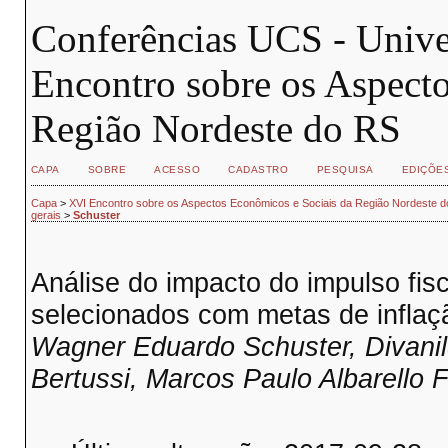
Conferências UCS - Unive
Encontro sobre os Aspect
Região Nordeste do RS
CAPA
SOBRE
ACESSO
CADASTRO
PESQUISA
EDIÇÕE
Capa
>
XVI Encontro sobre os Aspectos Econômicos e Sociais da Região Nordeste 
gerais
>
Schuster
Análise do impacto do impulso fisc
selecionados com metas de inflaç
Wagner Eduardo Schuster, Divanil
Bertussi, Marcos Paulo Albarello F