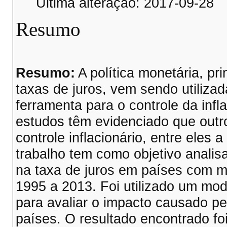
Última alteração: 2017-09-28
Resumo
Resumo:
A política monetária, pr
taxas de juros, vem sendo utilizad
ferramenta para o controle da inf
estudos têm evidenciado que outr
controle inflacionário, entre eles a
trabalho tem como objetivo analisa
na taxa de juros em países com me
1995 a 2013. Foi utilizado um mo
para avaliar o impacto causado pel
países. O resultado encontrado fo