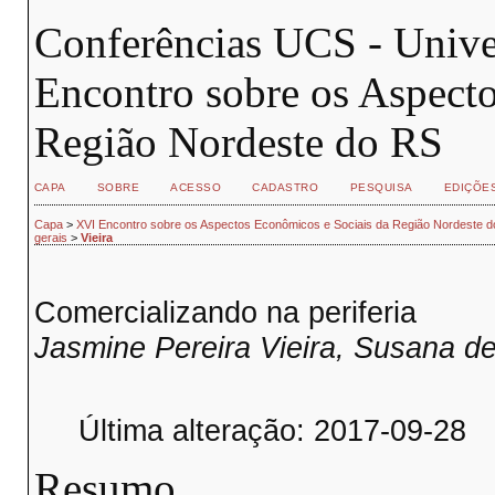
Conferências UCS - Unive
Encontro sobre os Aspect
Região Nordeste do RS
CAPA
SOBRE
ACESSO
CADASTRO
PESQUISA
EDIÇÕE
Capa
>
XVI Encontro sobre os Aspectos Econômicos e Sociais da Região Nordeste 
gerais
>
Vieira
Comercializando na periferia
Jasmine Pereira Vieira, Susana de
Última alteração: 2017-09-28
Resumo