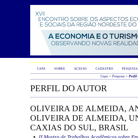
CAPA
SOBRE
ACESSO
CADASTRO
PESQUISA
Capa
>
Pesquisa
>
Perfil
PERFIL DO AUTOR
OLIVEIRA DE ALMEIDA, A
OLIVEIRA DE ALMEIDA, U
CAXIAS DO SUL, BRASIL
II Mostra de Trabalhos Acadêmicos sobre E