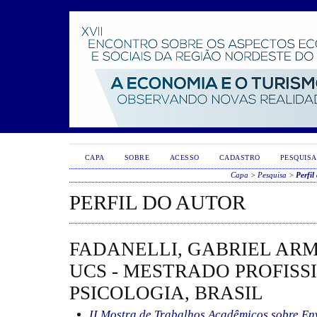
CAPA
SOBRE
ACESSO
CADASTRO
PESQUISA
Capa
>
Pesquisa
>
Perfil
PERFIL DO AUTOR
FADANELLI, GABRIEL AR
UCS - MESTRADO PROFISS
PSICOLOGIA, BRASIL
II Mostra de Trabalhos Acadêmicos sobre E