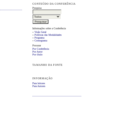
CONTEÚDO DA CONFERÊNCIA
Pesquisa
Informações sobre a Conferência
»
Visão Geral
»
Políticas das Modalidades
»
Programa
»
Cronograma
Procurar
Por Conferência
Por Autor
Por título
TAMANHO DA FONTE
INFORMAÇÃO
Para leitores
Para Autores