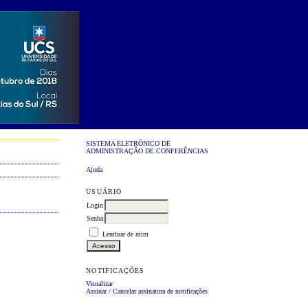
SISTEMA ELETRÔNICO DE
ADMINISTRAÇÃO DE CONFERÊNCIAS
Ajuda
USUÁRIO
Login
Senha
Lembrar de mim
NOTIFICAÇÕES
Visualizar
Assinar
/
Cancelar assinatura de notificações