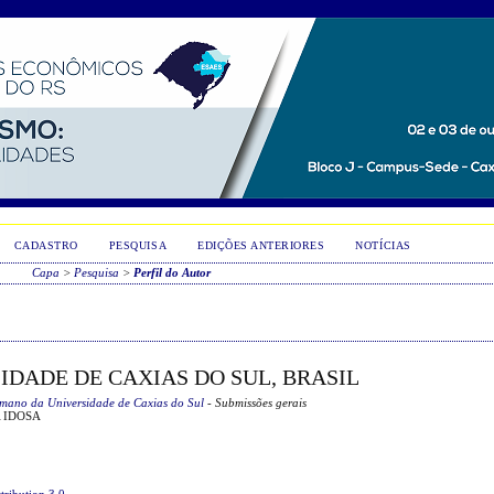
CADASTRO
PESQUISA
EDIÇÕES ANTERIORES
NOTÍCIAS
Capa
>
Pesquisa
>
Perfil do Autor
RSIDADE DE CAXIAS DO SUL, BRASIL
mano da Universidade de Caxias do Sul
- Submissões gerais
 IDOSA