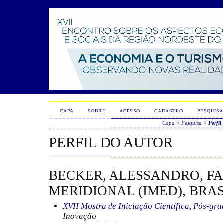
CAPA
SOBRE
ACESSO
CADASTRO
PESQUISA
Capa
>
Pesquisa
>
Perfil
PERFIL DO AUTOR
BECKER, ALESSANDRO, F
MERIDIONAL (IMED), BRAS
XVII Mostra de Iniciação Científica, Pós-gr
Inovação