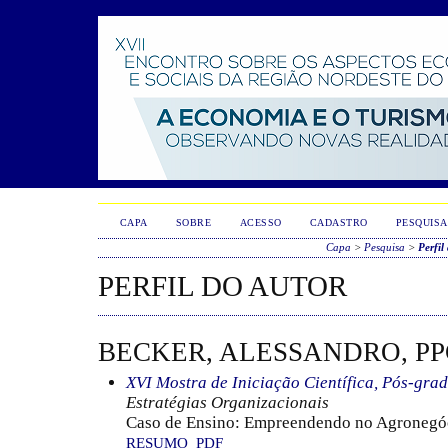
CAPA
SOBRE
ACESSO
CADASTRO
PESQUISA
Capa
>
Pesquisa
>
Perfil
PERFIL DO AUTOR
BECKER, ALESSANDRO, PPG
XVI Mostra de Iniciação Científica, Pós-gra
Estratégias Organizacionais
Caso de Ensino: Empreendendo no Agronegó
RESUMO
PDF